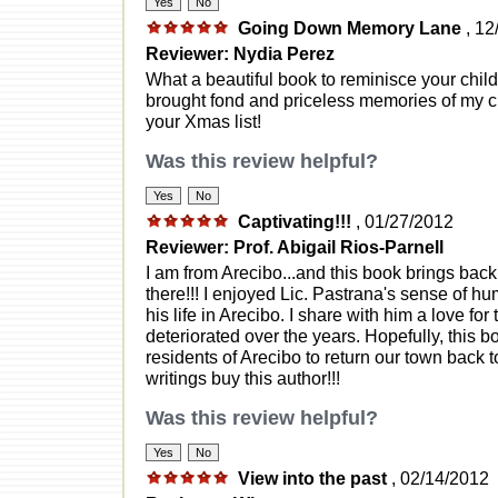
Going Down Memory Lane
, 12
Reviewer: Nydia Perez
What a beautiful book to reminisce your chil
brought fond and priceless memories of my c
your Xmas list!
Was this review helpful?
Captivating!!!
, 01/27/2012
Reviewer: Prof. Abigail Rios-Parnell
I am from Arecibo...and this book brings back
there!!! I enjoyed Lic. Pastrana's sense of h
his life in Arecibo. I share with him a love for
deteriorated over the years. Hopefully, this bo
residents of Arecibo to return our town back to 
writings buy this author!!!
Was this review helpful?
View into the past
, 02/14/2012