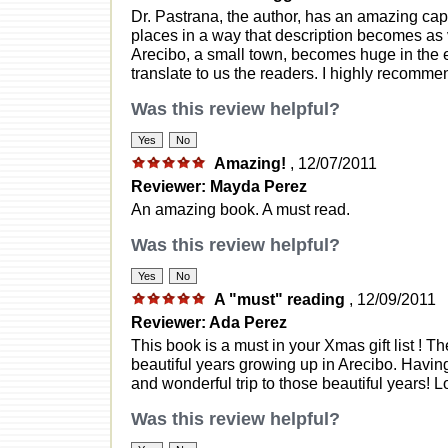
Dr. Pastrana, the author, has an amazing capa
places in a way that description becomes as vi
Arecibo, a small town, becomes huge in the e
translate to us the readers. I highly recomme
Was this review helpful?
Amazing!
, 12/07/2011
Reviewer: Mayda Perez
An amazing book. A must read.
Was this review helpful?
A "must" reading
, 12/09/2011
Reviewer: Ada Perez
This book is a must in your Xmas gift list ! T
beautiful years growing up in Arecibo. Havin
and wonderful trip to those beautiful years! Lo
Was this review helpful?