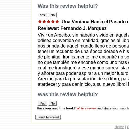
Was this review helpful?
Una Ventana Hacia el Pasado 
Reviewer: Fernando J. Marquez
Vivir un Arecibo, sin haberlo vivido en aquel
odisea convertida en realidad, gracias al lib
nos brinda de aquel mundo lleno de personaj
tener un recuento de una época dorada e hist
de plenitud. Ironicamente, me encontré no sol
no que también me encontré como uno mas de 
cual me transfiguró a ese mundo surrealista 
y añorar para poder aspirar a un mejor futur
Arecibo para la presentación de su libro, par
atardecer y para dar inicio, a su nuevo libro!
Was this review helpful?
Have you read this book?
Write a review
and share your thought
Home
|
C