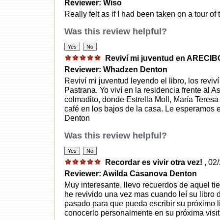
Reviewer: Wiso
Really felt as if I had been taken on a tour of 
Was this review helpful?
Reviví mi juventud en ARECIB
Reviewer: Whadzen Denton
Reviví mi juventud leyendo el libro, los revi
Pastrana. Yo viví en la residencia frente al A
colmadito, donde Estrella Moll, María Teres
café en los bajos de la casa. Le esperamos
Denton
Was this review helpful?
Recordar es vivir otra vez!
, 02
Reviewer: Awilda Casanova Denton
Muy interesante, llevo recuerdos de aquel t
he revivido una vez mas cuando leí su libro 
pasado para que pueda escribir su próximo li
conocerlo personalmente en su próxima visit